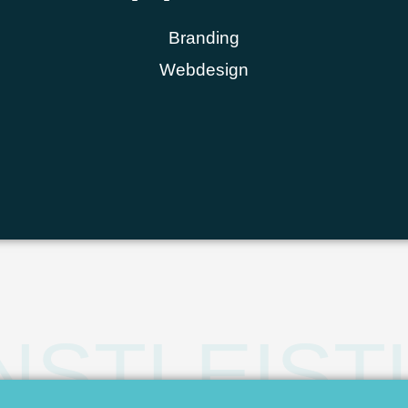
Branding
Webdesign
NSTLEIS