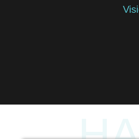
Vis
H