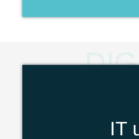
DIG
IT 