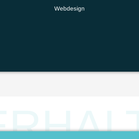
Webdesign
ERHAL