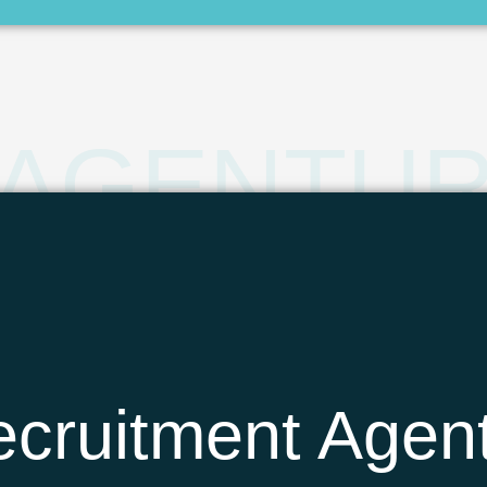
AGENTU
cruitment Agen