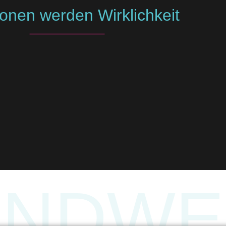
ionen werden Wirklichkeit
ANDWE