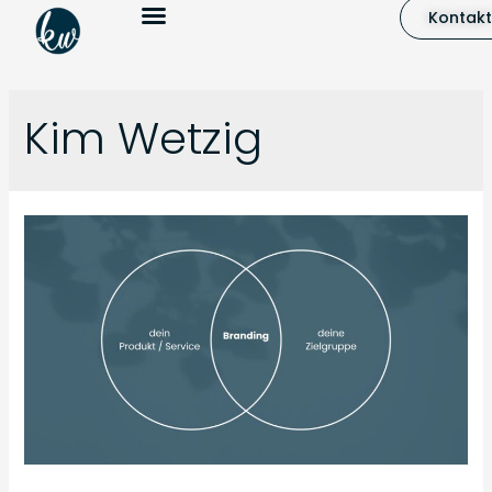
Kontakt
Mein Angebot
Kim Wetzig